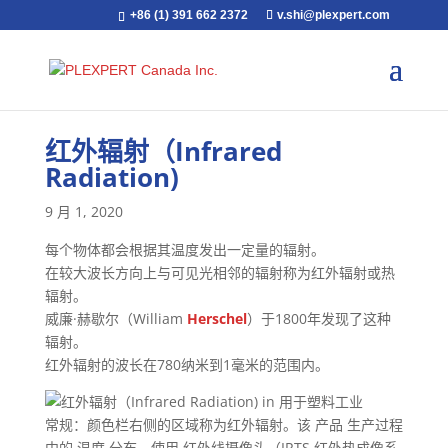
+86 (1) 391 662 2372
v.shi@plexpert.com
红外辐射（Infrared
Radiation)
9 月 1, 2020
每个物体都会根据其温度发出一定量的辐射。
在较大波长方向上与可见光相邻的辐射称为红外辐射或热
辐射。
威廉·赫歇尔（William
Herschel
）于1800年发现了这种
辐射。
红外辐射的波长在780纳米到1毫米的范围内。
常规：颜色栏右侧的区域称为红外辐射。该 产品 生产过程
中的 温度 分布，使用 红外线摄像头（IRTS 红外热成像系