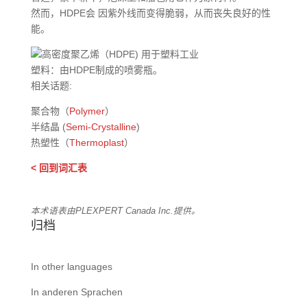
‎然而，HDPE会 因紫外线而变得脆弱，从而丧失良好的性
能。‎
‎塑料：由HDPE制成的喷雾瓶。‎
相关话题:
‎聚合物（
Polymer
）
‎半结晶‎ (
Semi-Crystalline
)
‎热塑性（
Thermoplast
）
< 回到词汇表
本术语表由PLEXPERT Canada Inc.提供。
归档
In other languages
In anderen Sprachen