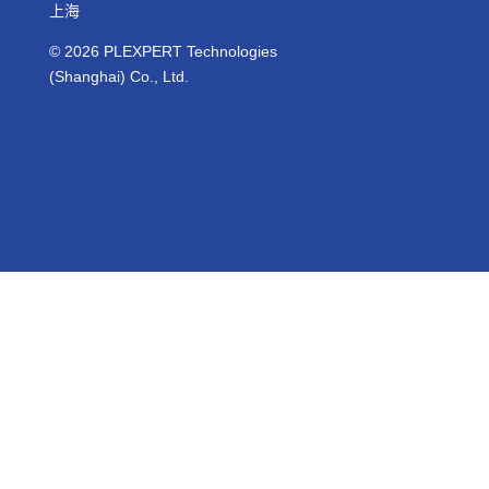
上海
© 2026
PLEXPERT
Technologies
(Shanghai) Co., Ltd.