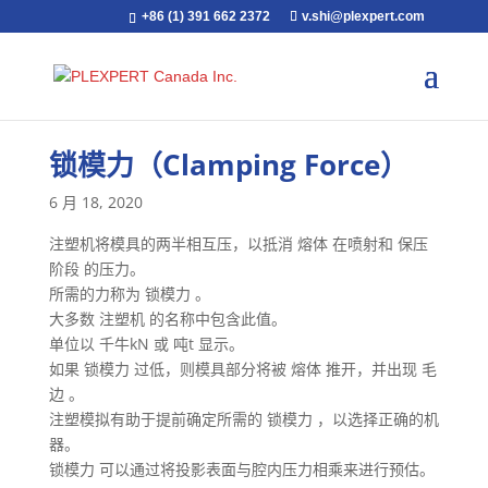
+86 (1) 391 662 2372
v.shi@plexpert.com
锁模力（Clamping Force）
6 月 18, 2020
注塑机将模具的两半相互压，以抵消 熔体 在喷射和 保压
阶段 的压力。
所需的力称为 锁模力 。
大多数 注塑机 的名称中包含此值。
单位以 千牛kN 或 吨t 显示。
如果 锁模力 过低，则模具部分将被 熔体 推开，并出现 毛
边 。
注塑模拟有助于提前确定所需的 锁模力 ，以选择正确的机
器。
锁模力 可以通过将投影表面与腔内压力相乘来进行预估。