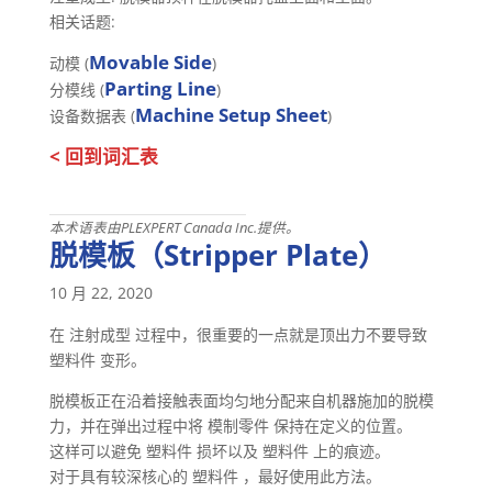
相关话题:
Movable Side
动模 (
)
Parting Line
分模线 (
)
Machine Setup Sheet
设备数据表 (
)
< 回到词汇表
本术语表由PLEXPERT Canada Inc.提供。
脱模板（Stripper Plate）
10 月 22, 2020
在 注射成型 过程中，很重要的一点就是顶出力不要导致
塑料件 变形。
脱模板正在沿着接触表面均匀地分配来自机器施加的脱模
力，并在弹出过程中将 模制零件 保持在定义的位置。
这样可以避免 塑料件 损坏以及 塑料件 上的痕迹。
对于具有较深核心的 塑料件 ，最好使用此方法。