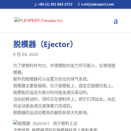
+86 (1) 391 662 2372
v.shi@plexpert.com
脱模器（Ejector）
8 月 24, 2020
为了使塑料件均匀，并使模腔内张力尽可能小，应使用脱
模器。
额外的脱模器可以设置为优化的排气系统。
脱模器主要是轴销，位于脱模板上，固定在脱模托板上。
脱模板的运动大部分时间是由液压驱动的。
当向前移动时，顶杆压在塑料件上，把它们顶出去。向后
的运动是由液压或弹簧力完成的。
脱模器的运动对模具的磨损有很大的影响。
注塑成型: 脱模器顶杆在脱模器托盘上面和里面。