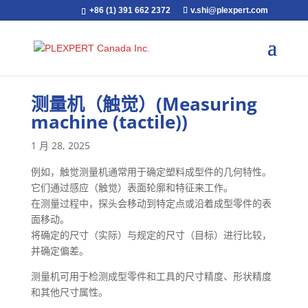
+86 (1) 391 662 2372
v.shi@plexpert.com
测量机（触觉）(Measuring
machine (tactile))
1 月 28, 2025
例如，触觉测量机通常用于确定塑料成型件的几何特性。
它们通过感应（触觉）表面轮廓和特征来工作。
在测量过程中，探头会移动到特定点或沿着成型零件的表
面移动。
将确定的尺寸（实际）与规定的尺寸（目标）进行比较，
并确定偏差。
测量机可用于检测成型零件和工具的尺寸精度、形状精度
和其他尺寸属性。