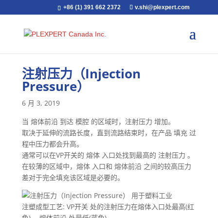
+86 (1) 391 662 2372
v.shi@plexpert.com
注射压力（Injection
Pressure）
6 月 3, 2019
当 熔体前沿 到达 模腔 的区域时，注射压力 增加。
取决于延伸的流路长度，直到流路结束时，在产品 填充 过
程中压力都会升高。
通常可以在VP开关的 熔体 入口处找到最高的 注射压力 。
在较薄的区域中，熔体 入口和 熔体前沿 之间的较高压力
差对于完全填充该区域是必要的。
注塑成型工艺: VP开关 处的注射压力在熔体入口处最高(红
色)， 熔体前沿 处最低(蓝色)。