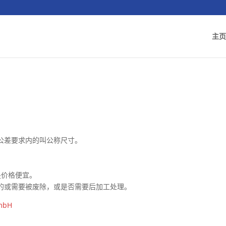
主页
公差要求内的叫公称尺寸。
是价格便宜。
的或需要被废除，或是否需要后加工处理。