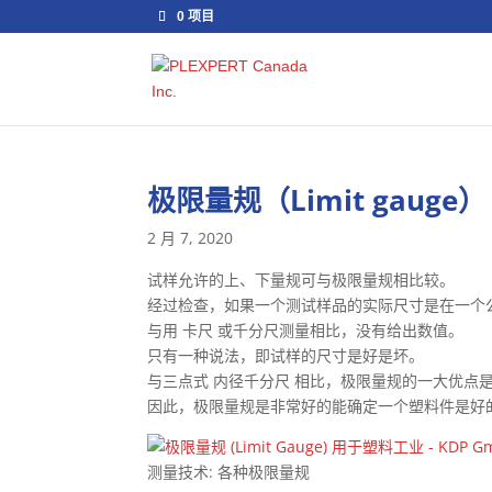
0 项目
极限量规（Limit gauge）
2 月 7, 2020
试样允许的上、下量规可与极限量规相比较。
经过检查，如果一个测试样品的实际尺寸是在一个
与用 卡尺 或千分尺测量相比，没有给出数值。
只有一种说法，即试样的尺寸是好是坏。
与三点式 内径千分尺 相比，极限量规的一大优点
因此，极限量规是非常好的能确定一个塑料件是好
测量技术: 各种极限量规