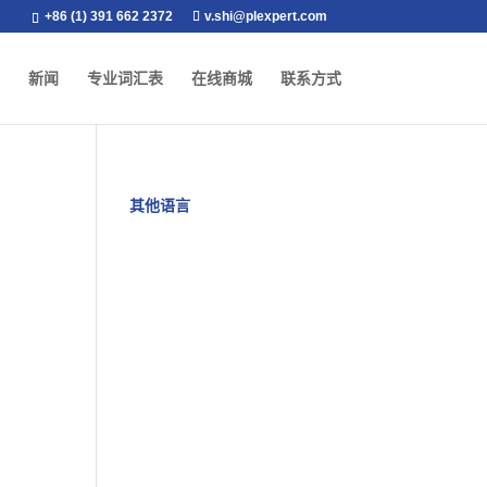
+86 (1) 391 662 2372
v.shi@plexpert.com
新闻
专业词汇表
在线商城
联系方式
其他语言