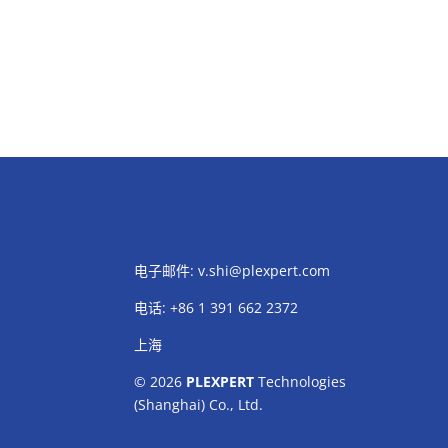
电子邮件:
v.shi@plexpert.com
电话
:
+86 1 391 662 2372
上海
© 2026
PLEXPERT
Technologies
(Shanghai) Co., Ltd.