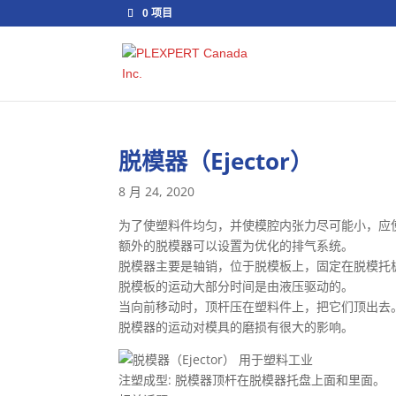
0 项目
脱模器（Ejector）
8 月 24, 2020
为了使塑料件均匀，并使模腔内张力尽可能小，应
额外的脱模器可以设置为优化的排气系统。
脱模器主要是轴销，位于脱模板上，固定在脱模托
脱模板的运动大部分时间是由液压驱动的。
当向前移动时，顶杆压在塑料件上，把它们顶出去
脱模器的运动对模具的磨损有很大的影响。
注塑成型: 脱模器顶杆在脱模器托盘上面和里面。