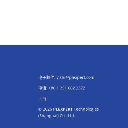
电子邮件:
v.shi@plexpert.com
电话
:
+86 1 391 662 2372
上海
© 2026
PLEXPERT
Technologies
(Shanghai) Co., Ltd.