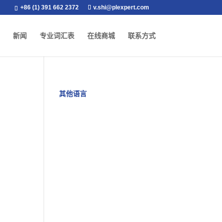
+86 (1) 391 662 2372
v.shi@plexpert.com
新闻
专业词汇表
在线商城
联系方式
其他语言