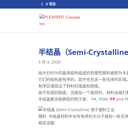
0 项目
半结晶（Semi-Crystallin
3 月 4, 2020
由大约80%的晶体结构组成的热塑性塑料被称为半
它们的结构是有序的，其中也包含一些无序的区域
有序区域给出了材料的强度和刚度。
由于较高的刚度，当施加一个载荷时，材料会被打
半结晶聚合物典型的例子是： PA, POM,
PP
and P
塑料: 半结晶材料中含有有序的大分子链和一些无
相关话题: