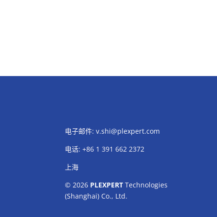
电子邮件:
v.shi@plexpert.com
电话
:
+86 1 391 662 2372
上海
© 2026
PLEXPERT
Technologies
(Shanghai) Co., Ltd.