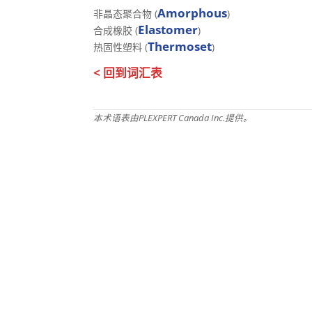
Amorphous
非晶态聚合物 (
)
Elastomer
合成橡胶 (
)
Thermoset
热固性塑料 (
)
< 回到词汇表
本术语表由PLEXPERT Canada Inc.提供。