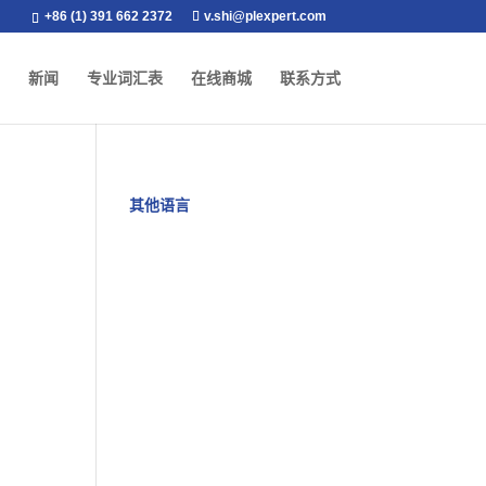
+86 (1) 391 662 2372
v.shi@plexpert.com
新闻
专业词汇表
在线商城
联系方式
其他语言