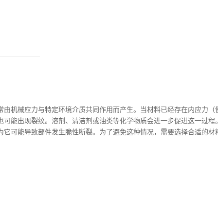
常由机械应力与特定环境介质共同作用而产生。当材料已经存在内应力（
也可能出现裂纹。溶剂、清洁剂或油类等化学物质会进一步促进这一过程
为它可能导致部件发生脆性断裂。为了避免这种情况，需要选择合适的材