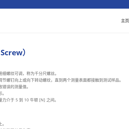
主页
Screw）
用细螺纹可调，称为千分尺螺丝。
调节螺钉向上或向下转动螺纹，直到两个测量表面都接触到测试样品。
致错误的测量值。
形。
 5 到 10 牛顿 [N] 之间。
。
上。