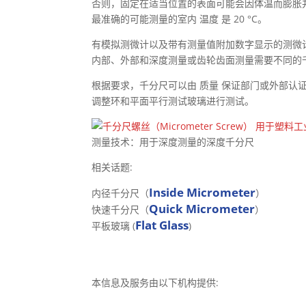
否则，固定在适当位置的表面可能会因体温而膨胀
最准确的可能测量的室内 温度 是 20 °C。
有模拟测微计以及带有测量值附加数字显示的测微
内部、外部和深度测量或齿轮齿面测量需要不同的
根据要求，千分尺可以由 质量 保证部门或外部认证
调整环和平面平行测试玻璃进行测试。
测量技术：用于深度测量的深度千分尺
相关话题:
Inside Micrometer
内径千分尺（
）
Quick Micrometer
快速千分尺（
）
Flat Glass
平板玻璃 (
)
本信息及服务由以下机构提供: