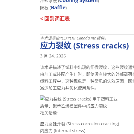
Cooling System
冷却系统 (
)
Baffle
隔板 (
)
< 回到词汇表
本术语表由PLEXPERT Canada Inc.提供。
应力裂纹 (Stress cracks)
3 月 24, 2026
该术语描述了塑料中出现的细微裂纹，这些裂纹通
由加工或装配产生）时，即使没有较大的外部载荷
塑料工程中，这种现象是一种常见的失效原因，因
减少加工应力并优化使用条件。
质量：聚苯乙烯模塑件中的应力裂纹
相关话题:
应力腐蚀开裂 (Stress corrosion cracking)
内应力 (Internal stress)