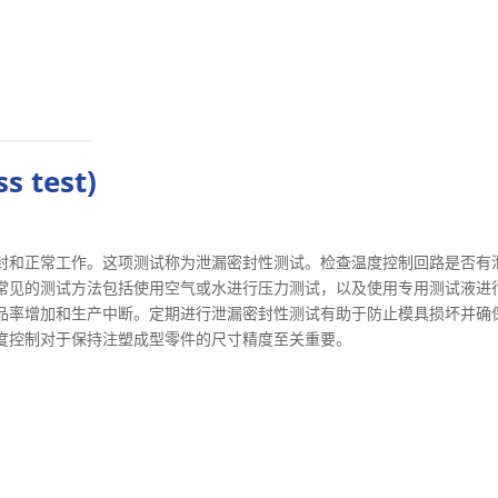
 test)
封和正常工作。这项测试称为泄漏密封性测试。检查温度控制回路是否有
常见的测试方法包括使用空气或水进行压力测试，以及使用专用测试液进
品率增加和生产中断。定期进行泄漏密封性测试有助于防止模具损坏并确
度控制对于保持注塑成型零件的尺寸精度至关重要。