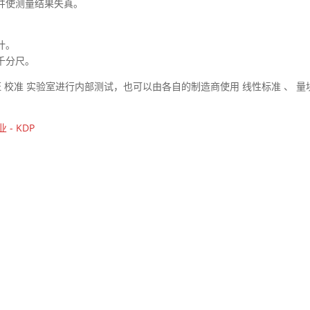
并使测量结果失真。
计。
千分尺。
 校准 实验室进行内部测试，也可以由各自的制造商使用 线性标准 、 量