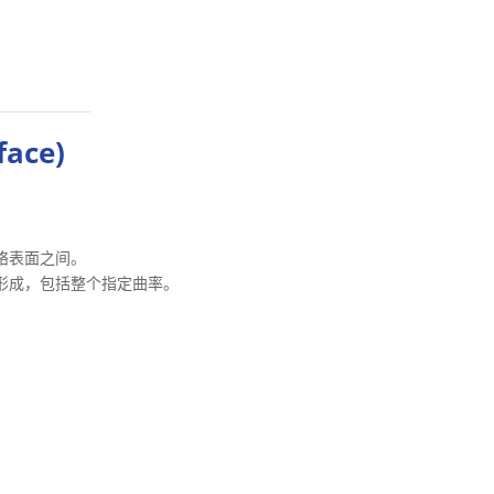
face)
络表面之间。
形成，包括整个指定曲率。