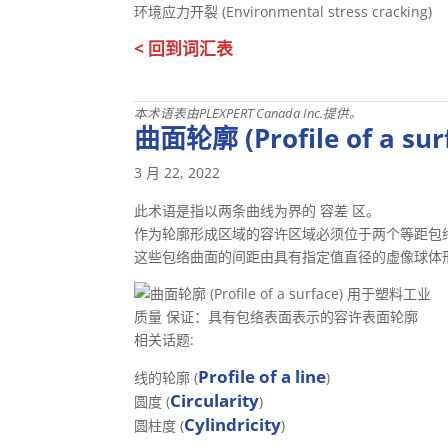
环境应力开裂 (Environmental stress cracking)
< 回到词汇表
本术语表由PLEXPERT Canada Inc.提供。
曲面轮廓 (Profile of a sur
3 月 22, 2022
此术语是指以两条曲线为界的 容差 区。
作为轮廓形成区域的容许区域必须位于两个等距包
这些包络曲面的间距由具有指定值直径的虚像球体
质量 保证：具有包络表面表示的容许表面轮廓
相关话题:
Profile of a line
线的轮廓 (
)
Circularity
圆度 (
)
Cylindricity
圆柱度 (
)