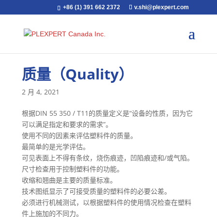
+86 (1) 391 662 2372
v.shi@plexpert.com
质量（Quality）
2 月 4, 2021
根据DIN 55 350 / T11的质量定义是“设备的性质，因为它
可以满足指定和要求的需求”。
使用不同的因素来评估塑料件的质量。
最简单的是光学评估。
可见表面上不得有条纹，烧伤痕迹，凹陷痕迹和/或气陷。
尺寸检查用于控制塑料件的功能。
收缩和翘曲是主要的​​质量标准。
技术图纸显示了可接受质量的塑料件的必要公差。
必须进行机械测试，以根据塑料件的使用情况检查在塑料
件上施加的不同力。