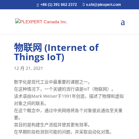
+86 (1) 391 662 2372
v.shi@plexpert.com
物联网 (‎Internet of
Things IoT)
12 月 21, 2021
数字化是现代工业中最重要的课题之一。‎
‎在这种情况下，一个关键的流行语是IoT（物联网）。‎
‎该术语由Mark Weiser于1991年创造，描述了物理和虚拟
对象之间的联系。‎
‎在这个概念中，通过中央网络将各个对象彼此通信至关重
要。‎
‎其目的是构建生产流程并使其更有效率。‎
‎在早期阶段检测到可能的问题，并采取自动化对策。‎