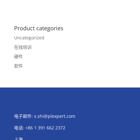
Product categories
Uncategorized
在线培训
硬件
软件
电子邮件:
v.shi@plexpert.com
电话
:
+86 1 391 662 2372
上海