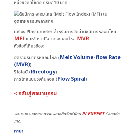
หน่วยวัดที่ใช้คือ กรัม/ 10 นาที
เครื่อง Plastometer สำหรับการวัดค่าดัชนีการหลอมไหล
MFI
MVR
และอัตราปริมาตรหลอมไหล
หัวข้อที่เกี่ยวข้อง:
Melt Volume-flow Rate
อัตราปริมาตรหลอมไหล (
(MVR)
)
Rheology
รีโอโลยี (
)
Flow Spiral
การไหลแบบวงก้นหอย (
)
< กลับสู่พจนานุกรม
PLEXPERT
พจนานุกรมอุตสาหกรรมพลาสติกจัดทำโดย
Canada
Inc.
ภาษา