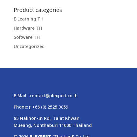
Product categories
E-Learning TH
Hardware TH
Software TH
Uncategorized
E-Mail:
contact@plexpert.co.th
Phone:
+66 (0) 2525 0059
85 Nakhon-In Rd., Talat Khwan
Mueang, Nonthaburi 11000 Thailand
© 2026
PLEXPERT
(Thailand) Co.,Ltd.