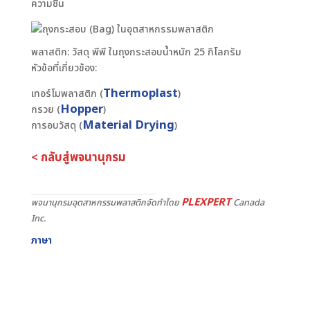
ความชื้น
พลาสติก: วัสดุ พีพี ในถุงกระสอบน้ำหนัก 25 กิโลกรัม
หัวข้อที่เกี่ยวข้อง:
Thermoplast
เทอร์โมพลาสติก (
)
Hopper
กรวย (
)
Material Drying
การอบวัสดุ (
)
< กลับสู่พจนานุกรม
PLEXPERT
พจนานุกรมอุตสาหกรรมพลาสติกจัดทำโดย
Canada
Inc.
ภาษา