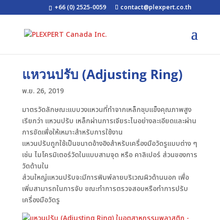
+66 (0) 2525-0059
contact@plexpert.co.th
แหวนปรับ (Adjusting Ring)
พ.ย. 26, 2019
มาตรวัดลักษณะแบบวงแหวนที่ทำจากเหล็กชุบแข็งคุณภาพสูง
เรียกว่า แหวนปรับ เหล็กผ่านการเจียระไนอย่างละเอียดและผ่าน
การขัดเพื่อให้เหมาะสำหรับการใช้งาน
แหวนปรับถูกใช้เป็นขนาดอ้างอิงสำหรับเครื่องมือวัดรูแบบต่าง ๆ
เช่น ไมโครมิเตอร์วัดในแบบสามจุด หรือ คาลิเปอร์ ส่วนของการ
วัดด้านใน
ส่วนใหญ่แหวนปรับจะมีการพิมพ์ลายบริเวณผิวด้านนอก เพื่อ
เพิ่มสามารถในการจับ ขณะทำการตรวจสอบหรือทำการปรับ
เครื่องมือวัดรู