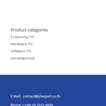
Product categories
E-Learning TH
Hardware TH
Software TH
Uncategorized
E-Mail:
contact@plexpert.co.th
Phone:
+66 (0) 2525 0059