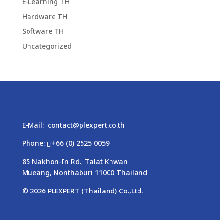
E-Learning TH
Hardware TH
Software TH
Uncategorized
E-Mail:
contact@plexpert.co.th
Phone:
+66 (0) 2525 0059
85 Nakhon-In Rd., Talat Khwan
Mueang, Nonthaburi 11000 Thailand
© 2026
PLEXPERT
(Thailand) Co.,Ltd.