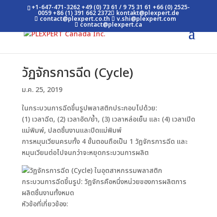
+1-647-471-3262
+49 (0) 73 61 / 9 75 31 61
+66 (0) 2525-
0059
+86 (1) 391 662 2372
kontakt@plexpert.de
contact@plexpert.co.th
v.shi@plexpert.com
contact@plexpert.ca
วัฏจักรการฉีด (Cycle)
ม.ค. 25, 2019
ในกระบวนการฉีดขึ้นรูปพลาสติกประกอบไปด้วย:
(1) เวลาฉีด, (2) เวลาอัด/ย้ำ, (3) เวลาหล่อเย็น และ (4) เวลาเปิด
แม่พิมพ์, ปลดชิ้นงานและปิดแม่พิมพ์
การหมุนเวียนครบทั้ง 4 ขั้นตอนถือเป็น 1 วัฏจักรการฉีด และ
หมุนเวียนต่อไปจนกว่าจะหยุดกระบวนการผลิต
กระบวนการฉีดขึ้นรูป: วัฏจักรคือหนึ่งหน่วยของการผลิตการ
ผลิตชิ้นงานทั้งหมด
หัวข้อที่เกี่ยวข้อง: