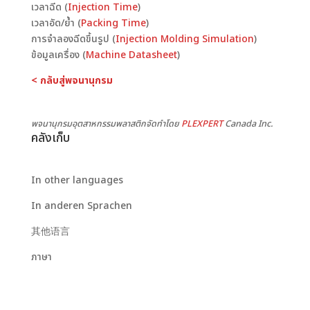
เวลาฉีด (
Injection Time
)
เวลาอัด/ย้ำ (
Packing Time
)
การจำลองฉีดขึ้นรูป (
Injection Molding Simulation
)
ข้อมูลเครื่อง (
Machine Datasheet
)
< กลับสู่พจนานุกรม
พจนานุกรมอุตสาหกรรมพลาสติกจัดทำโดย
PLEXPERT
Canada Inc.
คลังเก็บ
In other languages
In anderen Sprachen
其他语言
ภาษา