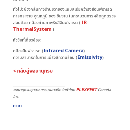
ทั่วไป: ช่วงคลื่นทางด้านขวาของแถบสีเรียกว่ารังสีอินฟราเรด
การกระจาย อุณหภูมิ ของ ชิ้นงาน ในกระบวนการผลิตถูกตรวจ
IR-
สอบด้วย กล้องถ่ายภาพรังสีอินฟราเรด (
ThermalSystem
)
หัวข้อที่เกี่ยวข้อง:
Infrared Camera
กล้องอินฟราเรด (
)
Emissivity
ความสามารถในการแผ่รังสีความร้อน (
)
< กลับสู่พจนานุกรม
PLEXPERT
พจนานุกรมอุตสาหกรรมพลาสติกจัดทำโดย
Canada
Inc.
ภาษา