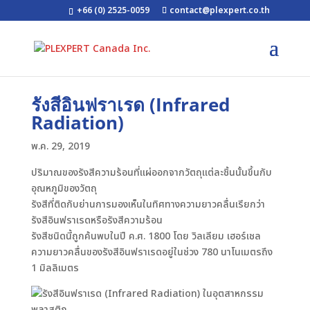
+66 (0) 2525-0059
contact@plexpert.co.th
รังสีอินฟราเรด (Infrared
Radiation)
พ.ค. 29, 2019
ปริมาณของรังสีความร้อนที่แผ่ออกจากวัตถุแต่ละชิ้นนั้นขึ้นกับ
อุณหภูมิของวัตถุ
รังสีที่ติดกับย่านการมองเห็นในทิศทางความยาวคลื่นเรียกว่า
รังสีอินฟราเรดหรือรังสีความร้อน
รังสีชนิดนี้ถูกค้นพบในปี ค.ศ. 1800 โดย วิลเลียม เฮอร์เชล
ความยาวคลื่นของรังสีอินฟราเรดอยู่ในช่วง 780 นาโนเมตรถึง
1 มิลลิเมตร