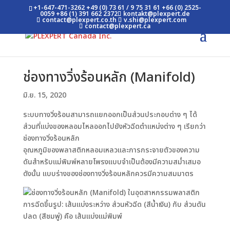
+1-647-471-3262
+49 (0) 73 61 / 9 75 31 61
+66 (0) 2525-
0059
+86 (1) 391 662 2372
kontakt@plexpert.de
contact@plexpert.co.th
v.shi@plexpert.com
contact@plexpert.ca
ช่องทางวิ่งร้อนหลัก (Manifold)
มิ.ย. 15, 2020
ระบบทางวิ่งร้อนสามารถแยกออกเป็นส่วนประกอบต่าง ๆ ได้
ส่วนที่แบ่งของหลอมไหลออกไปยังหัวฉีดตำแหน่งต่าง ๆ เรียกว่า
ช่องทางวิ่งร้อนหลัก
อุณหภูมิของพลาสติกหลอมเหลวและการกระจายตัวของความ
ดันสำหรับแม่พิมพ์หลายโพรงแบบจำเป็นต้องมีความสม่ำเสมอ
ดังนั้น แบบร่างของช่องทางวิ่งร้อนหลักควรมีความสมมาตร
การฉีดขึ้นรูป: เส้นแบ่งระหว่าง ส่วนหัวฉีด (สีน้ำเงิน) กับ ส่วนดัน
ปลด (สีชมพู่) คือ เส้นแบ่งแม่พิมพ์