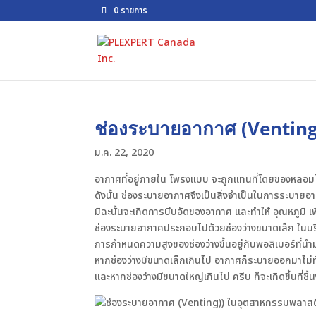
0 รายการ
ช่องระบายอากาศ (Venting
ม.ค. 22, 2020
อากาศที่อยู่ภายใน โพรงแบบ จะถูกแทนที่โดยของหลอ
ดังนั้น ช่องระบายอากาศจึงเป็นสิ่งจำเป็นในการระบ
มิฉะนั้นจะเกิดการบีบอัดของอากาศ และทำให้ อุณหภูมิ เพิ่
ช่องระบายอากาศประกอบไปด้วยช่องว่างขนาดเล็ก ในบริเ
การกำหนดความสูงของช่องว่างขึ้นอยู่กับพอลิเมอร์ที่นำม
หากช่องว่างมีขนาดเล็กเกินไป อากาศก็ระบายออกมาไม่
และหากช่องว่างมีขนาดใหญ่เกินไป ครีบ ก็จะเกิดขึ้นที่ชิ้