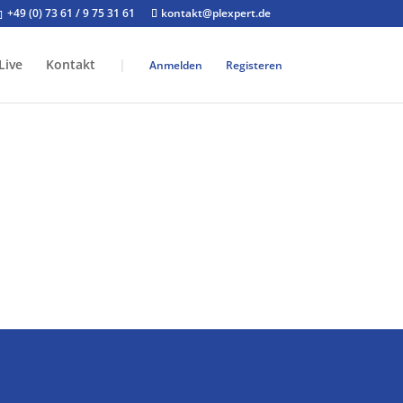
+49 (0) 73 61 / 9 75 31 61
kontakt@plexpert.de
Live
Kontakt
|
Anmelden
Registeren