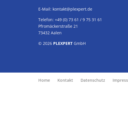
E-Mail:
kontakt@plexpert.de
Telefon: +49 (0) 73 61 / 9 75 31 61
Pfromäckerstraße 21
73432 Aalen
© 2026
PLEXPERT
GmbH
Home
Kontakt
Datenschutz
Impres