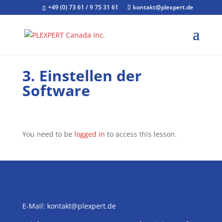
+49 (0) 73 61 / 9 75 31 61
kontakt@plexpert.de
3. Einstellen der
Software
You need to be
logged in
to access this lesson.
E-Mail:
kontakt@plexpert.de