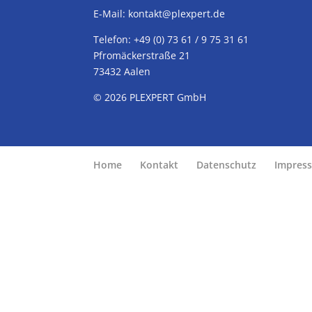
E-Mail:
kontakt@plexpert.de
Telefon: +49 (0) 73 61 / 9 75 31 61
Pfromäckerstraße 21
73432 Aalen
© 2026
PLEXPERT
GmbH
Home
Kontakt
Datenschutz
Impres