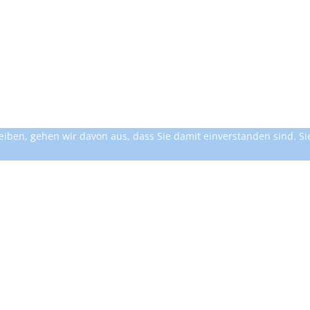
iben, gehen wir davon aus, dass Sie damit einverstanden sind. Sie 