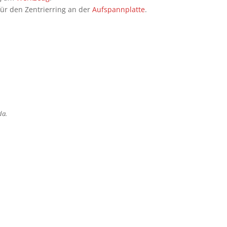
ür den Zentrierring an der
Aufspannplatte
.
da.