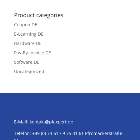
Product categories
Coupon DE
E-Learning DE
Hardware DE
Pay-By-Invoice DE
Software DE
Uncategorized
E-Mail:
kontakt@plexpert.de
Telefon: +49 (0) 73 61 / 9 75 31 61 Pfromäckerstraße