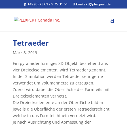
+49 (0) 73 61 / 9 75 31 61
kontakt@plexpert.de
Tetraeder
März 8, 2019
Ein pyramidenförmiges 3D-Objekt, bestehend aus
vier Dreieckselementen, wird Tetraeder genannt.
In der Simulation werden Tetraeder sehr gerne
verwendet um Volumennetze zu erzeugen.
Zuerst wird dabei die Oberfläche des Formteils mit
Dreieckselementen vernetzt.
Die Dreieckselemente an der Oberfläche bilden
jeweils die Oberfläche der ersten Tetraederschicht,
welche in das Formteil hinein vernetzt wird.
Je nach Ausrichtung und Abmessung der