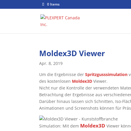
0 Items
Moldex3D Viewer
Apr. 8, 2019
Um die Ergebnisse der
Spritzgusssimulation
v
des kostenlosen
Moldex3D
Viewer.
Nicht nur die Kontrolle der verwendeten Mate
Betrachtung der Ergebnisse aus verschiedene
Darüber hinaus lassen sich Schnitten, Iso-Fläc
Animationen und Screenshots können für Präse
Moldex3D
Simulation: Mit dem
Viewer könne