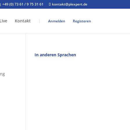
+49 (0) 73 61 / 9 75 31 61
kontakt@plexpert.de
Live
Kontakt
|
Anmelden
Registeren
In anderen Sprachen
ung