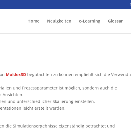
Home
Neuigkeiten
e-Learning
Glossar
on
Moldex3D
begutachten zu können empfiehlt sich die Verwend
rialien und Prozessparameter ist möglich, sondern auch die
n Ansichten.
hen und unterschiedlicher Skalierung einstellen.
ntationen leicht erstellt werden.
n die Simulationsergebnisse eigenständig betrachtet und