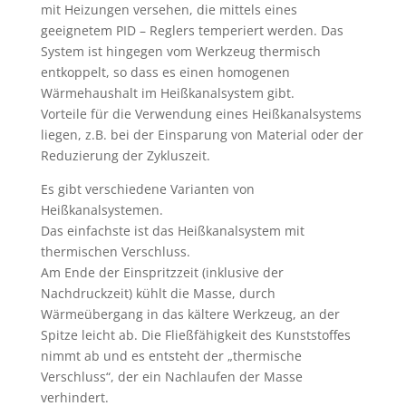
mit Heizungen versehen, die mittels eines
geeignetem PID – Reglers temperiert werden. Das
System ist hingegen vom Werkzeug thermisch
entkoppelt, so dass es einen homogenen
Wärmehaushalt im Heißkanalsystem gibt.
Vorteile für die Verwendung eines Heißkanalsystems
liegen, z.B. bei der Einsparung von Material oder der
Reduzierung der Zykluszeit.
Es gibt verschiedene Varianten von
Heißkanalsystemen.
Das einfachste ist das Heißkanalsystem mit
thermischen Verschluss.
Am Ende der Einspritzzeit (inklusive der
Nachdruckzeit) kühlt die Masse, durch
Wärmeübergang in das kältere Werkzeug, an der
Spitze leicht ab. Die Fließfähigkeit des Kunststoffes
nimmt ab und es entsteht der „thermische
Verschluss“, der ein Nachlaufen der Masse
verhindert.