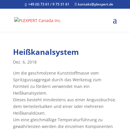
+49 (0) 73 61 / 9 75 31 61
kontakt@plexpert.de
Heißkanalsystem
Dez. 6, 2018
Um die geschmolzene Kunststoffmasse vom
Spritzgussaggregat durch das Werkzeug zum
Formteil zu fördern verwendet man ein
Heißkanalsystem.
Dieses besteht mindestens aus einer Angussbuchse,
dem Verteilerbalken und einer oder mehreren
Heißkanaldüsen.
Um eine gleichmäßige Temperaturführung zu
gewährleisten werden die einzelnen Komponenten