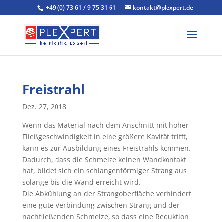
+49 (0) 73 61 / 9 75 31 61
kontakt@plexpert.de
Freistrahl
Dez. 27, 2018
Wenn das Material nach dem Anschnitt mit hoher
Fließgeschwindigkeit in eine größere Kavität trifft,
kann es zur Ausbildung eines Freistrahls kommen.
Dadurch, dass die Schmelze keinen Wandkontakt
hat, bildet sich ein schlangenförmiger Strang aus
solange bis die Wand erreicht wird.
Die Abkühlung an der Strangoberfläche verhindert
eine gute Verbindung zwischen Strang und der
nachfließenden Schmelze, so dass eine Reduktion