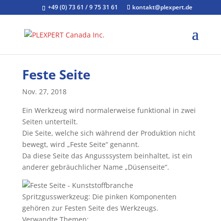
+49 (0) 73 61 / 9 75 31 61
kontakt@plexpert.de
Feste Seite
Nov. 27, 2018
Ein Werkzeug wird normalerweise funktional in zwei
Seiten unterteilt.
Die Seite, welche sich während der Produktion nicht
bewegt, wird „Feste Seite“ genannt.
Da diese Seite das Angusssystem beinhaltet, ist ein
anderer gebräuchlicher Name „Düsenseite“.
Spritzgusswerkzeug: Die pinken Komponenten
gehören zur Festen Seite des Werkzeugs.
Verwandte Themen: