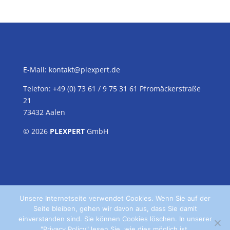
E-Mail:
kontakt@plexpert.de
Telefon: +49 (0) 73 61 / 9 75 31 61 Pfromäckerstraße
21
73432 Aalen
© 2026
PLEXPERT
GmbH
Unsere Internetseite verwendet Cookies. Wenn Sie auf der
Seite bleiben, gehen wir davon aus, dass Sie damit
einverstanden sind. Sie können Cookies löschen. In unserer
"Privacy Policy" lesen Sie, wie dies möglich ist.