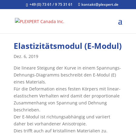
+49 (0) 73 61 / 9 75 31 61
kontakt@plexpert.de
Elastizitätsmodul (E-Modul)
Dez. 6, 2019
Die lineare Steigung der Kurve in einem Spannungs-
Dehnungs-Diagramms beschreibt den E-Modul (E)
eines Materials.
Für die Deformation eines festen Körpers mit linear-
elastischem Verhalten wird damit der proportionale
Zusammenhang von Spannung und Dehnung
beschrieben.
Der E-Modul ist richtungsabhängig und variiert
daher bei vorhandener Anisotropie.
Dies trifft auch auf kristallinen Materialien zu.