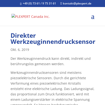
+49 (0) 73 61 / 9 75 31 61
kontakt@plexpert.de
Direkter
Werkzeuginnendrucksensor
Okt. 6, 2019
Der Werkzeuginnendruck kann direkt, indirekt und
berührungslos gemessen werden.
Werkzeuginnendrucksensoren sind meistens
piezoelektrische Sensoren. Durch die gerichtete
Verformung eines piezoelektrischen Kristalls
entsteht eine elektrische Ladung. Das Ladungssignal,
das proportional zum Druck funktioniert, wird mit
einem Ladungsverstärker in elektrische Spannung
umgewandelt. So können hochdynamische