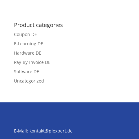
Product categories
Coupon DE
E-Learning DE
Hardware DE
Pay-By-Invoice DE
Software DE
Uncategorized
E-Mail:
kontakt@plexpert.de