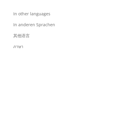
In other languages
In anderen Sprachen
其他语言
ภาษา