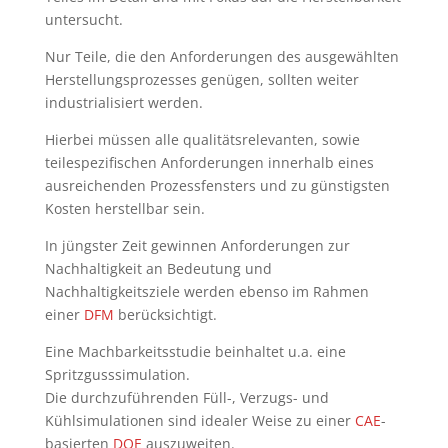
untersucht.
Nur Teile, die den Anforderungen des ausgewählten
Herstellungsprozesses genügen, sollten weiter
industrialisiert werden.
Hierbei müssen alle qualitätsrelevanten, sowie
teilespezifischen Anforderungen innerhalb eines
ausreichenden Prozessfensters und zu günstigsten
Kosten herstellbar sein.
In jüngster Zeit gewinnen Anforderungen zur
Nachhaltigkeit an Bedeutung und
Nachhaltigkeitsziele werden ebenso im Rahmen
einer
DFM
berücksichtigt.
Eine Machbarkeitsstudie beinhaltet u.a. eine
Spritzgusssimulation.
Die durchzuführenden Füll-, Verzugs- und
Kühlsimulationen sind idealer Weise zu einer
CAE
-
basierten
DOE
auszuweiten.