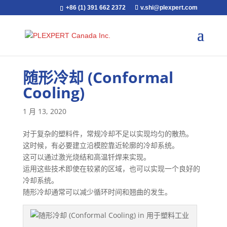
+86 (1) 391 662 2372
v.shi@plexpert.com
随形冷却 (Conformal
Cooling)
1 月 13, 2020
对于复杂的塑料件，常规冷却不足以实现均匀的散热。
这时候，有必要建立沿模腔靠近轮廓的冷却系统。
这可以通过激光烧结和高温钎焊来实现。
运用这些技术即使在较紧的区域，也可以实现一个良好的
冷却系统。
随形冷却通常可以减少循环时间和翘曲的发生。