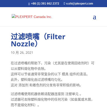
+86 (1) 391 662 2372
v.shi@plexpert.com
过滤喷嘴（Filter
Nozzle）
10 月 26, 2021
在过滤喷嘴的帮助下，污染（尤其是在使用回收剂时）可
以从塑料熔化物中去除。
这样可以节省通常非常复杂的以下 模具 组件的清洁。
此外，塑料熔化由过滤喷嘴均匀化。
这对 添加剂 和着色剂的分发有非常积极的影响。
过滤喷嘴使用机器依赖适配器连接到 注塑单元 。
过滤器可去除塑料熔化物中的任何污染（如金属或木屑，
而不是熔化材料）。