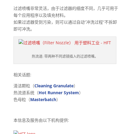
过滤喷嘴非常灵活，由于过滤器的细度不同，几乎可用于
每个应用程序以及填充材料。
如果过滤器受到污染，则可以通过自动”冲洗过程”不拆卸
即可冲洗。
热流道: 带两种不同滤镜插入的过滤喷嘴。
相关话题:
清洁颗粒（
Cleaning Granulate
）
热流道系统（
Hot Runner System
）
色母粒（
Masterbatch
）
本信息及服务由以下机构提供: