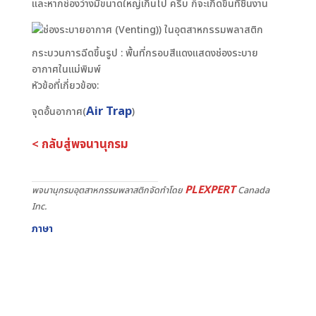
และหากช่องว่างมีขนาดใหญ่เกินไป ครีบ ก็จะเกิดขึ้นที่ชิ้นงาน
กระบวนการฉีดขึ้นรูป : พื้นที่กรอบสีแดงแสดงช่องระบาย
อากาศในแม่พิมพ์
หัวข้อที่เกี่ยวข้อง:
Air Trap
จุดอั้นอากาศ(
)
< กลับสู่พจนานุกรม
PLEXPERT
พจนานุกรมอุตสาหกรรมพลาสติกจัดทำโดย
Canada
Inc.
ภาษา