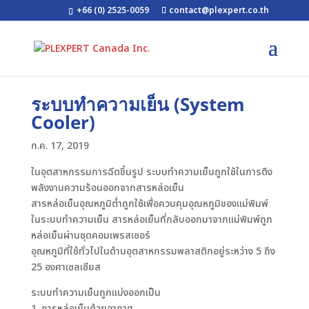
+66 (0) 2525-0059
contact@plexpert.co.th
ระบบทำความเย็น (System
Cooler)
ก.ค. 17, 2019
ในอุตสาหกรรมการฉีดขึ้นรูป ระบบทำความเย็นถูกใช้ในการดึง
พลังงานความร้อนออกจากสารหล่อเย็น
สารหล่อเย็นอุณหภูมิต่ำถูกใช้เพื่อควบคุมอุณหภูมิของแม่พิมพ์
ในระบบทำความเย็น สารหล่อเย็นที่กลับออกมาจากแม่พิมพ์ถูก
หล่อเย็นผ่านชุดคอมเพรสเซอร์
อุณหภูมิที่ใช้ทั่วไปในด้านอุตสาหกรรมพลาสติกอยู่ระหว่าง 5 ถึง
25 องศาเซลเซียส
ระบบทำความเย็นถูกแบ่งออกเป็น
1. การหล่อเย็นด้วยอากาศ