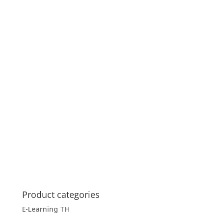
Product categories
E-Learning TH