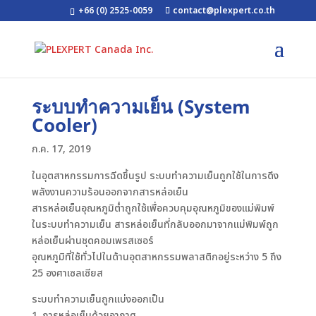
+66 (0) 2525-0059
contact@plexpert.co.th
ระบบทำความเย็น (System
Cooler)
ก.ค. 17, 2019
ในอุตสาหกรรมการฉีดขึ้นรูป ระบบทำความเย็นถูกใช้ในการดึง
พลังงานความร้อนออกจากสารหล่อเย็น
สารหล่อเย็นอุณหภูมิต่ำถูกใช้เพื่อควบคุมอุณหภูมิของแม่พิมพ์
ในระบบทำความเย็น สารหล่อเย็นที่กลับออกมาจากแม่พิมพ์ถูก
หล่อเย็นผ่านชุดคอมเพรสเซอร์
อุณหภูมิที่ใช้ทั่วไปในด้านอุตสาหกรรมพลาสติกอยู่ระหว่าง 5 ถึง
25 องศาเซลเซียส
ระบบทำความเย็นถูกแบ่งออกเป็น
1. การหล่อเย็นด้วยอากาศ