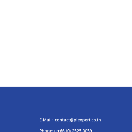
E-Mail:
contact@plexpert.co.th
Phone:
+66 (0) 2525 0059