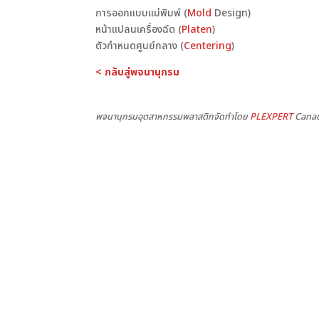
การออกแบบแม่พิมพ์ (
Mold
Design)
หน้าแปลนเครื่องฉีด (
Platen
)
ตัวกำหนดศูนย์กลาง (
Centering
)
< กลับสู่พจนานุกรม
พจนานุกรมอุตสาหกรรมพลาสติกจัดทำโดย
PLEXPERT
Canad