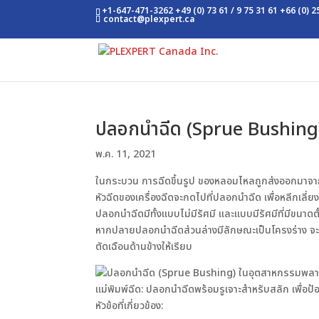
+1-647-471-3262
+49 (0) 73 61 / 9 75 31 61
+66 (0) 
contact@plexpert.ca
ปลอกนำฉีด (Sprue Bushing
พ.ค. 11, 2021
ในกระบวน การฉีดขึ้นรูป ของหลอมไหลถูกส่งออกมาจาก ห
หัวฉีดของเครื่องฉีดจะกดไปที่ปลอกนำฉีด เพื่อหลีกเลี่
ปลอกนำฉีดมีทั้งแบบไม่มีรัศมี และแบบมีรัศมีที่มีขนาดตั
หากปลายปลอกนำฉีดส่วนล่างมีลักษณะเป็นโครงร่าง จะต
ตัดเฉือนด้านข้างให้เรียบ
แม่พิมพ์ฉีด: ปลอกนำฉีดพร้อมรูเจาะสำหรับสลัก เพื่อป้
หัวข้อที่เกี่ยวข้อง: