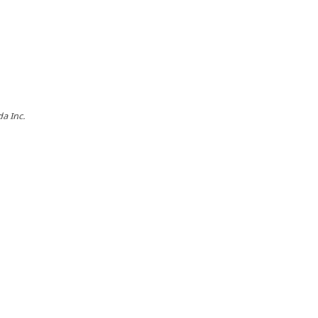
a Inc.