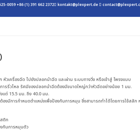
2525-0059
+86 (1) 391 662 2372
kontakt@plexpert.de
contact@plexpert.
)
ัวเครื่องฉีด ไปยังปลอกนำฉีด และผ่าน ระบบทางวิ่ง หรือเข้าสู่ โพรงแบบ
ยงการรั่วไหล รัศมีของปลอกนำฉีดต้องมีขนาดใหญ่กว่าหัวฉีดอย่างน้อย 1 มม.
้งแต่ 15.5 มม. ถึง 40.0 มม.
้องมีการกำหนดตำแหน่งเพื่อป้องกันการหมุน ซึ่งสามารถทำได้โดยการใช้สลัก 
องกันการหมุนตัว