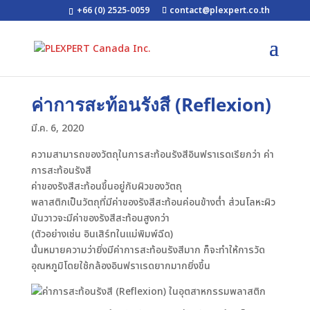
+66 (0) 2525-0059
contact@plexpert.co.th
ค่าการสะท้อนรังสี (Reflexion)
มี.ค. 6, 2020
ความสามารถของวัตถุในการสะท้อนรังสีอินฟราเรดเรียกว่า ค่า
การสะท้อนรังสี
ค่าของรังสีสะท้อนขึ้นอยู่กับผิวของวัตถุ
พลาสติกเป็นวัตถุที่มีค่าของรังสีสะท้อนค่อนข้างต่ำ ส่วนโลหะผิว
มันวาวจะมีค่าของรังสีสะท้อนสูงกว่า
(ตัวอย่างเช่น อินเสิร์ทในแม่พิมพ์ฉีด)
นั้นหมายความว่ายิ่งมีค่าการสะท้อนรังสีมาก ก็จะทำให้การวัด
อุณหภูมิโดยใช้กล้องอินฟราเรดยากมากยิ่งขึ้น