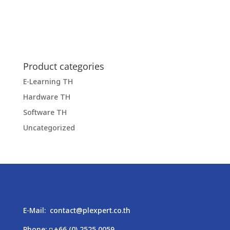
Product categories
E-Learning TH
Hardware TH
Software TH
Uncategorized
E-Mail:
contact@plexpert.co.th
Phone:
+66 (0) 2525 0059