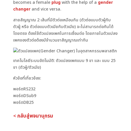
becomes a female
plug
with the help of a
gender
changer
and vice versa.
สายสัญญาณ 2 เส้นที่มีตัวต่อเหมือนกัน (ตัวต่อแบบตัวผู้กับ
ตัวผู้ หรือ ตัวต่อแบบตัวเมียกับตัวเมีย) จะไม่สามารถต่อกันได้
โดยตรง ต้องใช้ตัวแปลงเพศในการเชื่อมต่อ โดยภายในตัวแปลง
เพศของตัวต่อต้องมีจำนวนขาสัญญาณเท่ากัน
เทคโนโลยีระบบอัตโนมัติ: ตัวแปลงเพศแบบ 9 ขา และ แบบ 25
ขา (ตัวผู้/ตัวเมีย)
หัวข้อที่เกี่ยวข้อง:
พอร์ตRS232
พอร์ตDSub9
พอร์ตDB25
< กลับสู่พจนานุกรม