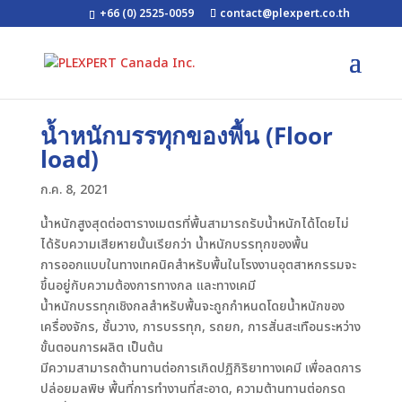
+66 (0) 2525-0059
contact@plexpert.co.th
น้ำหนักบรรทุกของพื้น (Floor
load)
ก.ค. 8, 2021
น้ำหนักสูงสุดต่อตารางเมตรที่พื้นสามารถรับน้ำหนักได้โดยไม่
ได้รับความเสียหายนั้นเรียกว่า น้ำหนักบรรทุกของพื้น
การออกแบบในทางเทคนิคสำหรับพื้นในโรงงานอุตสาหกรรมจะ
ขึ้นอยู่กับความต้องการทางกล และทางเคมี
น้ำหนักบรรทุกเชิงกลสำหรับพื้นจะถูกกำหนดโดยน้ำหนักของ
เครื่องจักร, ชั้นวาง, การบรรทุก, รถยก, การสั่นสะเทือนระหว่าง
ขั้นตอนการผลิต เป็นต้น
มีความสามารถต้านทานต่อการเกิดปฏิกิริยาทางเคมี เพื่อลดการ
ปล่อยมลพิษ พื้นที่การทำงานที่สะอาด, ความต้านทานต่อกรด