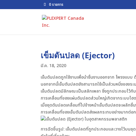
0 รายการ
เข็มดันปลด (Ejector)
มี.ค. 18, 2020
เข็มดันปลดถูกใช้งานเพื่อนำชิ้นงานออกจาก โพรงแบบ ด้ว
นอกจากนี้เข็มดันปลดยังสามารถใช้เป็นส่วนหนึ่งของร
เข็มดันปลดมีลักษณะเป็นสลักเพลา ซึ่งถูกประกอบไว้กั
การเคลื่อนที่ของแผ่นดันปลดส่วนใหญ่เกิดจากระบบไฮด
เมื่อชุดดันปลดเคลื่อนที่ไปข้างหน้าเข็มดันปลดจะผลัก
การเคลื่อนที่ของเข็มดันปลดส่งผลกระทบอย่างมากต่อ
การฉีดขึ้นรูป: เข็มดันปลดที่ถูกประกอบและวางไว้บนช