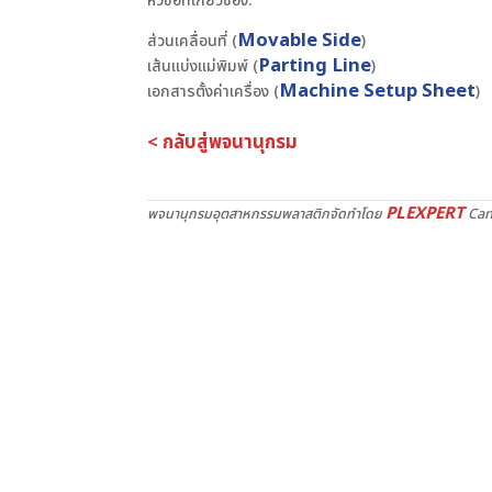
หัวข้อที่เกี่ยวข้อง:
Movable Side
ส่วนเคลื่อนที่ (
)
Parting Line
เส้นแบ่งแม่พิมพ์ (
)
Machine Setup Sheet
เอกสารตั้งค่าเครื่อง (
)
< กลับสู่พจนานุกรม
PLEXPERT
พจนานุกรมอุตสาหกรรมพลาสติกจัดทำโดย
Can