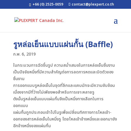
+66 (0) 2525-0059
contact@plexpert.co.th
รูหล่อเย็นแบบแผ่นกั้น (Baffle)
ก.พ. 6, 2019
ในกระบวนการฉีดขึ้นรูป ความสม่ำเสมอในการหล่อเย็นชิ้นงาน
เป็นปัจจัยหนึ่งที่มีความสำคัญต่อการลดการหดและบิดตัวของ
ชิ้นงาน
การออกแบบรูหล่อเย็นในจุดที่ลึกและแคบมักจะมีความซับซ้อน
เนื่องจากมีที่ว่างไม่เพียงพอสำหรับการเจาะหลายรู
ดังนั้นรูหล่อเย็นแบบแผ่นกั้นจึงเป็นหนึ่งทางเลือกในการ
ออกแบบ
แผ่นกั้นถูกประกอบเข้าไปในรูเพื่อเปลี่ยนทิศทางการไหลเข้า-
ออกของสารหล่อเย็นในหนึ่งรู โดยไหลเข้าข้างหนึ่งและออกมายัง
อีกข้างหนึ่งของแผ่นกั้น