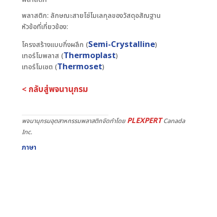
พลาสติก: ลักษณะสายโซ่โมเลกุลของวัสดุอสัณฐาน
หัวข้อที่เกี่ยวข้อง:
Semi-Crystalline
โครงสร้างแบบกึ่งผลึก (
)
Thermoplast
เทอร์โมพลาส (
)
Thermoset
เทอร์โมเซต (
)
< กลับสู่พจนานุกรม
PLEXPERT
พจนานุกรมอุตสาหกรรมพลาสติกจัดทำโดย
Canada
Inc.
ภาษา