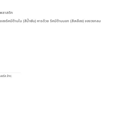
ของรัศมีด้านใน (สีน้ำเงิน) หารด้วย รัศมีด้านนอก (สีเหลือง) ของวงกลม
ada Inc.