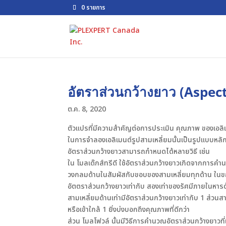
0 รายการ
อัตราส่วนกว้างยาว (Aspect
ต.ค. 8, 2020
ตัวแปรที่มีความสำคัญต่อการประเมิน คุณภาพ ของเอลิเ
ในการจำลองเอลิเมนต์รูปสามเหลี่ยมนั้นเป็นรูปแบบหลัก
อัตราส่วนกว้างยาวสามารถกำหนดได้หลายวิธี เช่น
ใน โมลเด๊กส์ทรีดี ใช้อัตราส่วนกว้างยาวเกิดจากกา
วงกลมด้านในสัมผัสกับขอบของสามเหลี่ยมทุกด้าน ในขณ
อัตตราส่วนกว้างยาวเท่ากับ สองเท่าของรัศมีภายในห
สามเหลี่ยมด้านเท่ามีอัตราส่วนกว้างยาวเท่ากับ 1 ส่วนสามเ
หรือเข้าใกล้ 1 ยิ่งบ่งบอกถึงคุณภาพที่ดีกว่า
ส่วน โมลโฟวล์ นั้นมีวิธีการคำนวณอัตราส่วนกว้างยาวที่