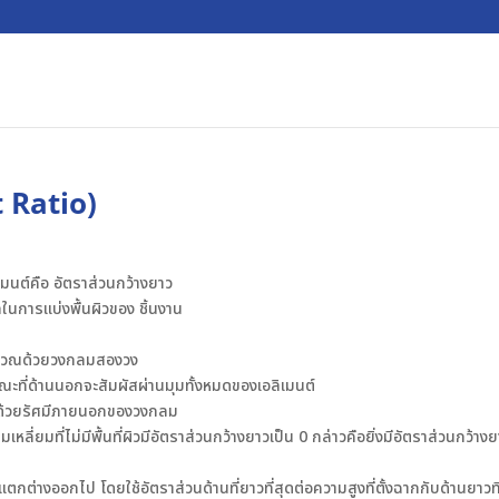
 Ratio)
มนต์คือ อัตราส่วนกว้างยาว
ในการแบ่งพื้นผิวของ ชิ้นงาน
รคำนวณด้วยวงกลมสองวง
ะที่ด้านนอกจะสัมผัสผ่านมุมทั้งหมดของเอลิเมนต์
ารด้วยรัศมีภายนอกของวงกลม
หลี่ยมที่ไม่มีพื้นที่ผิวมีอัตราส่วนกว้างยาวเป็น 0 กล่าวคือยิ่งมีอัตราส่วนกว้างย
แตกต่างออกไป โดยใช้อัตราส่วนด้านที่ยาวที่สุดต่อความสูงที่ตั้งฉากกับด้านยาวที