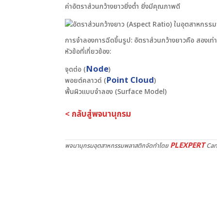
ค่าอัตราส่วนกว้างยาวยิ่งต่ำ ยิ่งมีคุณภาพดี
การจำลองการฉีดขึ้นรูป: อัตราส่วนกว้างยาวคือ สองเท่า
หัวข้อที่เกี่ยวข้อง:
Node
จุดต่อ (
)
Point Cloud
พอยต์คลาวด์ (
)
พื้นผิวแบบจำลอง (Surface Model)
< กลับสู่พจนานุกรม
PLEXPERT
พจนานุกรมอุตสาหกรรมพลาสติกจัดทำโดย
Can