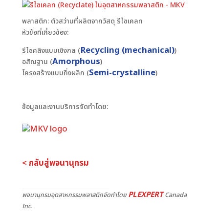
พลาสติก: ตัวสว่านที่ผลิตจากวัสดุ รีไซเคลท
หัวข้อที่เกี่ยวข้อง:
Recycling (mechanical)
รีไซคลิงแบบเชิงกล (
)
Amorphous
อสัณฐาน (
)
Semi-crystalline
โครงสร้างแบบกึ่งผลึก (
)
ข้อมูลและงานบริการจัดทำโดย:
< กลับสู่พจนานุกรม
PLEXPERT
พจนานุกรมอุตสาหกรรมพลาสติกจัดทำโดย
Canada
Inc.