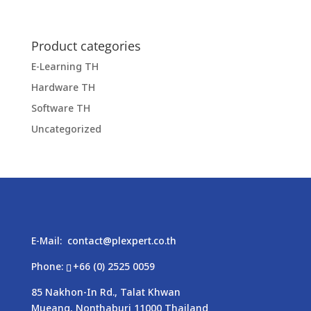
Product categories
E-Learning TH
Hardware TH
Software TH
Uncategorized
E-Mail:
contact@plexpert.co.th
Phone:
+66 (0) 2525 0059
85 Nakhon-In Rd., Talat Khwan
Mueang, Nonthaburi 11000 Thailand