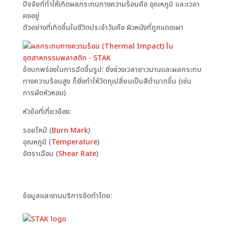
ปัจจัยที่ทำให้เกิดผลกระทบทางความร้อนคือ อุณหภูมิ และเวลา
คงอยู่
ตัวอย่างที่เกิดขึ้นในชีวิตประจำวันคือ ผิวหนังที่ถูกแดดเผา
ข้อบกพร่องในการฉีดขึ้นรูป: ยิ่งช่วงเวลายาวนานและผลกระทบ
ทางความร้อนสูง ก็ยิ่งทำให้วัตถุเปลี่ยนเป็นสีดำมากขึ้น (เช่น
การผัดหัวหอม)
หัวข้อที่เกี่ยวข้อง:
รอยไหม้ (
Burn Mark
)
อุณหภูมิ (
Temperature
)
อัตราเฉือน (
Shear Rate
)
ข้อมูลและงานบริการจัดทำโดย: