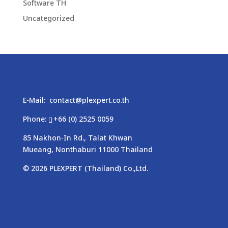
Software TH
Uncategorized
E-Mail:
contact@plexpert.co.th
Phone:
+66 (0) 2525 0059
85 Nakhon-In Rd., Talat Khwan
Mueang, Nonthaburi 11000 Thailand
© 2026
PLEXPERT
(Thailand) Co.,Ltd.