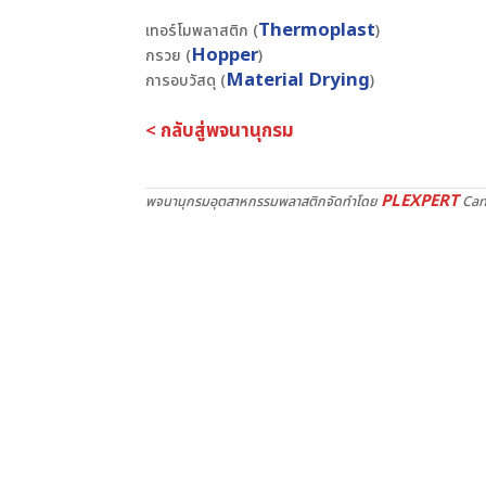
Thermoplast
เทอร์โมพลาสติก (
)
Hopper
กรวย (
)
Material Drying
การอบวัสดุ (
)
< กลับสู่พจนานุกรม
PLEXPERT
พจนานุกรมอุตสาหกรรมพลาสติกจัดทำโดย
Can