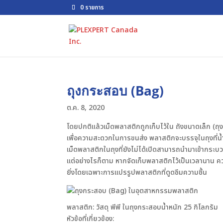
0 รายการ
ถุงกระสอบ (Bag)
ต.ค. 8, 2020
โดยปกติแล้วเม็ดพลาสติกถูกเก็บไว้ใน ถังขนาดเล็ก (ถุ
เพื่อความสะดวกในการขนส่ง พลาสติกจะบรรจุในถุงที่น้ำ
เม็ดพลาสติกในถุงที่ยังไม่ได้เปิดสามารถนำมาเข้ากร
แต่อย่างไรก็ตาม หากจัดเก็บพลาสติกไว้เป็นเวลานาน ค
ยิ่งโดยเฉพาะการแปรรูปพลาสติกที่ดูดซึมความชื้น
พลาสติก: วัสดุ พีพี ในถุงกระสอบน้ำหนัก 25 กิโลกรัม
หัวข้อที่เกี่ยวข้อง: