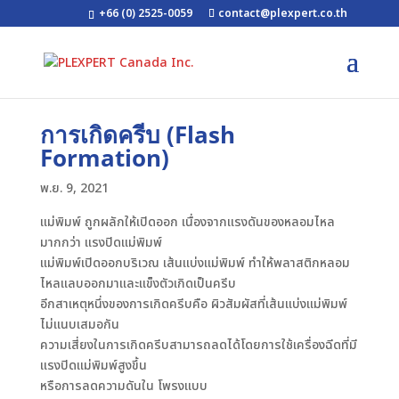
+66 (0) 2525-0059
contact@plexpert.co.th
การเกิดครีบ (Flash
Formation)
พ.ย. 9, 2021
แม่พิมพ์ ถูกผลักให้เปิดออก เนื่องจากแรงดันของหลอมไหล
มากกว่า แรงปิดแม่พิมพ์
แม่พิมพ์เปิดออกบริเวณ เส้นแบ่งแม่พิมพ์ ทำให้พลาสติกหลอม
ไหลแลบออกมาและแข็งตัวเกิดเป็นครีบ
อีกสาเหตุหนึ่งของการเกิดครีบคือ ผิวสัมผัสที่เส้นแบ่งแม่พิมพ์
ไม่แนบเสมอกัน
ความเสี่ยงในการเกิดครีบสามารถลดได้โดยการใช้เครื่องฉีดที่มี
แรงปิดแม่พิมพ์สูงขึ้น
หรือการลดความดันใน โพรงแบบ