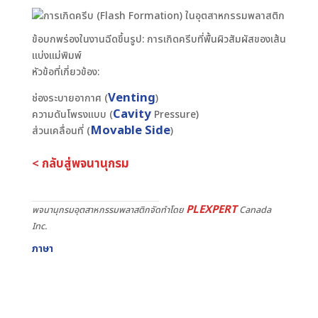
ข้อบกพร่องในงานฉีดขึ้นรูป: การเกิดครีบที่พื้นผิวสัมผัสของเส้น
แบ่งแม่พิมพ์
หัวข้อที่เกี่ยวข้อง:
Venting
ช่องระบายอากาศ (
)
Cavity
ความดันโพรงแบบ (
Pressure)
Movable Side
ส่วนเคลื่อนที่ (
)
< กลับสู่พจนานุกรม
PLEXPERT
พจนานุกรมอุตสาหกรรมพลาสติกจัดทำโดย
Canada
Inc.
ภาษา