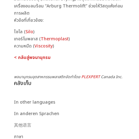
เครื่องอบลมร้อน “Arburg Thermolift” ช่วยให้วัสดุแห้งก่อน
การผลิต
หัวข้อที่เกี่ยวข้อง:
ไซโล (
Silo
)
เทอร์โมพลาส (
Thermoplast
)
ความหนืด (
Viscosity
)
< กลับสู่พจนานุกรม
พจนานุกรมอุตสาหกรรมพลาสติกจัดทำโดย
PLEXPERT
Canada Inc.
คลังเก็บ
In other languages
In anderen Sprachen
其他语言
ภาษา