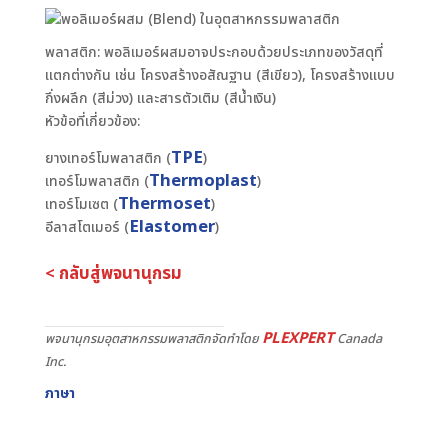
พลาสติก: พอลิเมอร์ผสมอาจประกอบด้วยประเภทของวัสดุที่
แตกต่างกัน เช่น โครงสร้างอสัณฐาน (สีเขียว), โครงสร้างแบบ
กึ่งผลึก (สีม่วง) และสารตัวเติม (สีน้ำเงิน)
หัวข้อที่เกี่ยวข้อง:
TPE
ยางเทอร์โมพลาสติก (
)
Thermoplast
เทอร์โมพลาสติก (
)
Thermoset
เทอร์โมเซต (
)
Elastomer
อีลาสโตเมอร์ (
)
< กลับสู่พจนานุกรม
PLEXPERT
พจนานุกรมอุตสาหกรรมพลาสติกจัดทำโดย
Canada
Inc.
ภาษา