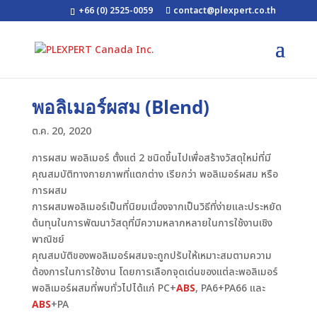
+66 (0) 2525-0059
contact@plexpert.co.th
พอลิเมอร์ผสม (Blend)
ต.ค. 20, 2020
การผสม พอลิเมอร์ ตั้งแต่ 2 ชนิดขึ้นไปเพื่อสร้างวัสดุใหม่ที่มี
คุณสมบัติทางกายภาพที่แตกต่าง เรียกว่า พอลิเมอร์ผสม หรือ
การผสม
การผสมพอลิเมอร์เป็นที่นิยมเนื่องจากเป็นวิธีที่ง่ายและประหยัด
ต้นทุนในการพัฒนาวัสดุที่มีความหลากหลายในการใช้งานเชิง
พาณิชย์
คุณสมบัติของพอลิเมอร์ผสมจะถูกปรับให้เหมาะสมตามความ
ต้องการในการใช้งาน โดยการเลือกจุดเด่นของแต่ละพอลิเมอร์
พอลิเมอร์ผสมที่พบทั่วไปได้แก่ PC+
ABS
, PA6+PA66 และ
ABS
+PA