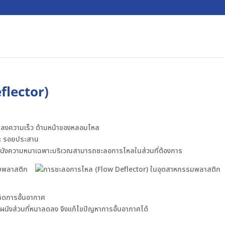
flector)
ปลงความเร็ว ด้านหน้าของหลอมไหล
ละ รอยประสาน
ดผนังความหนาเฉพาะบริเวณสามารถชะลอการไหลในส่วนที่ต้องการ
กิดการอั้นอากาศ
ังส่วนที่หนาลดลง จึงแก้ไขปัญหาการอั้นอากาศได้