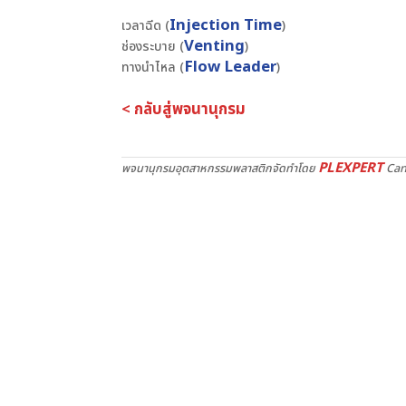
Injection Time
เวลาฉีด (
)
Venting
ช่องระบาย (
)
Flow Leader
ทางนำไหล (
)
< กลับสู่พจนานุกรม
PLEXPERT
พจนานุกรมอุตสาหกรรมพลาสติกจัดทำโดย
Can